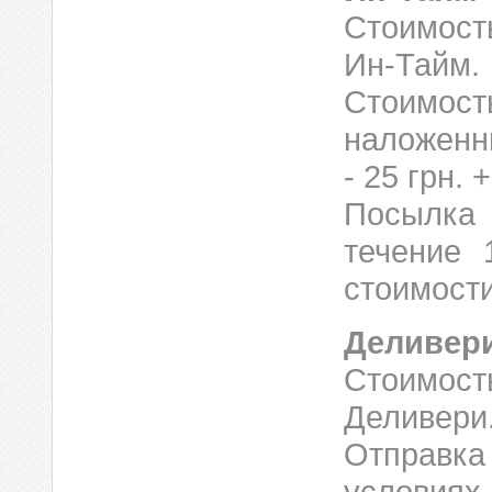
Стоимост
Ин-Тайм.
Стоимос
наложенн
- 25 грн. 
Посылка
течение 
стоимости
Деливер
Стоимос
Деливери
Отправка