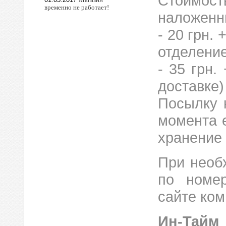
Стоимос
временно не работает!
наложенн
- 20 грн.
отделение
- 35 грн.
доставке)
Посылку 
момента е
хранение 
При необ
по номер
сайте ком
Ин-Тайм