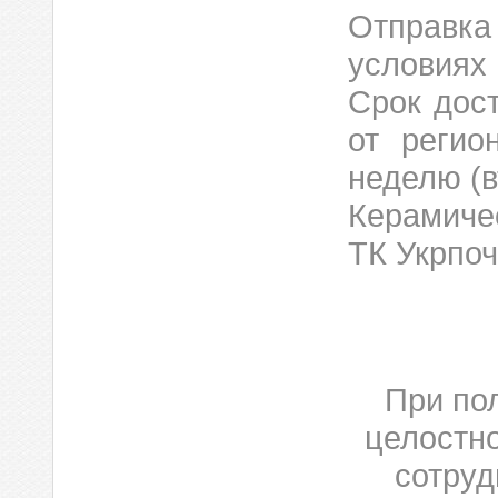
Отправка
условиях
Срок дост
от регио
неделю (в
Керамиче
ТК Укрпоч
При по
целостно
сотруд