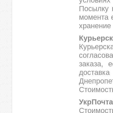
условиях
Посылку 
момента е
хранение 
Курьерск
Курьер
согласов
заказа, 
доставк
Днепропе
Стоимость
УкрПочта
Стоимость