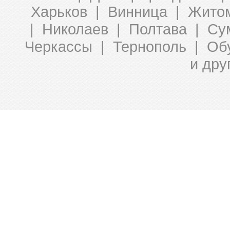
Харьков | Винница | Жито
| Николаев | Полтава | Су
Черкассы | Тернополь | Об
и дру