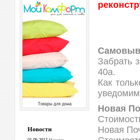
реконстр
Самовыв
Забрать з
40а.
Как тольк
уведомим
Новая По
Стоимост
Новая По
Новости
01.05.2017
Магазин